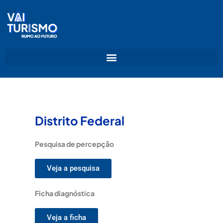
Ir
para
o
conteúdo
Distrito Federal
Pesquisa de percepção
Veja a pesquisa
Ficha diagnóstica
Veja a ficha