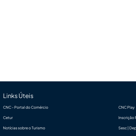
Links Úteis
CNC - Portal do Comércio
CNC Play
Cetur
Inscrição
Notícias sobre o Turismo
Sesc | De